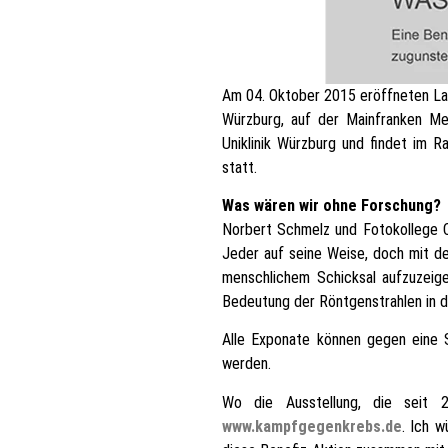
Am 04. Oktober 2015 eröffneten Land
Würzburg, auf der Mainfranken Mes
Uniklinik Würzburg und findet im 
statt.
Was wären wir ohne Forschung?
Norbert Schmelz und Fotokollege C
Jeder auf seine Weise, doch mit d
menschlichem Schicksal aufzuzeig
Bedeutung der Röntgenstrahlen in de
Alle Exponate können gegen eine S
werden.
Wo die Ausstellung, die seit 
www.kampfgegenkrebs.de
. Ich w