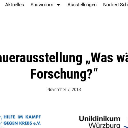
sstellung „Was wären wi
Aktuelles
Showroom
Ausstellungen
Norbert Sc
auerausstellung „Was w
Forschung?“
November 7, 2018