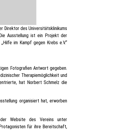
r Direktor des Universitätsklinikums
ie Ausstellung ist ein Projekt der
 „Hilfe im Kampf gegen Krebs e.V.“
tigen Fotografien Antwort gegeben.
izinischer Therapiemöglichkeit und
ntrierte, hat Norbert Schmelz die
stellung organisiert hat, erworben
 der Website des Vereins unter
Protagonisten für ihre Bereitschaft,