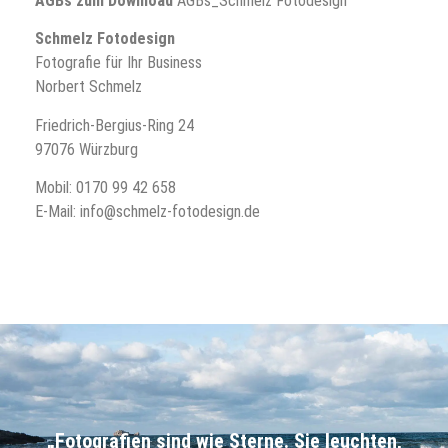
AGBs zum Download
AGBs_Schmelz Fotodesign
Schmelz Fotodesign
Fotografie für Ihr Business
Norbert Schmelz
Friedrich-Bergius-Ring 24
97076 Würzburg
Mobil:
0170 99 42 658
E-Mail:
info@schmelz-fotodesign.de
„Fotografien sind wie Sterne. Sie leuchten,