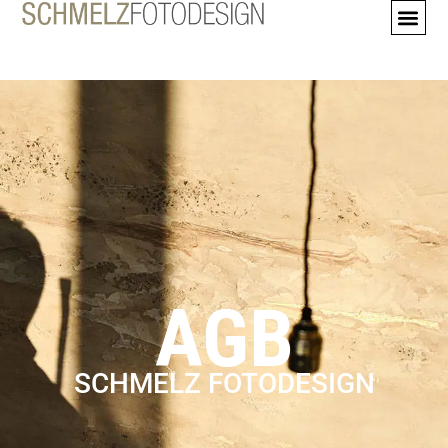
AGB
AGB
SCHMELZ FOTODESIGN