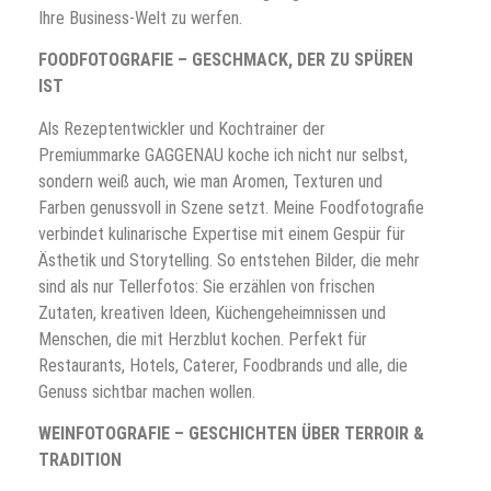
Ihre Business-Welt zu werfen.
FOODFOTOGRAFIE – GESCHMACK, DER ZU SPÜREN
IST
Als Rezeptentwickler und Kochtrainer der
Premiummarke GAGGENAU koche ich nicht nur selbst,
sondern weiß auch, wie man Aromen, Texturen und
Farben genussvoll in Szene setzt. Meine Foodfotografie
verbindet kulinarische Expertise mit einem Gespür für
Ästhetik und Storytelling. So entstehen Bilder, die mehr
sind als nur Tellerfotos: Sie erzählen von frischen
Zutaten, kreativen Ideen, Küchengeheimnissen und
Menschen, die mit Herzblut kochen. Perfekt für
Restaurants, Hotels, Caterer, Foodbrands und alle, die
Genuss sichtbar machen wollen.
WEINFOTOGRAFIE – GESCHICHTEN ÜBER TERROIR &
TRADITION