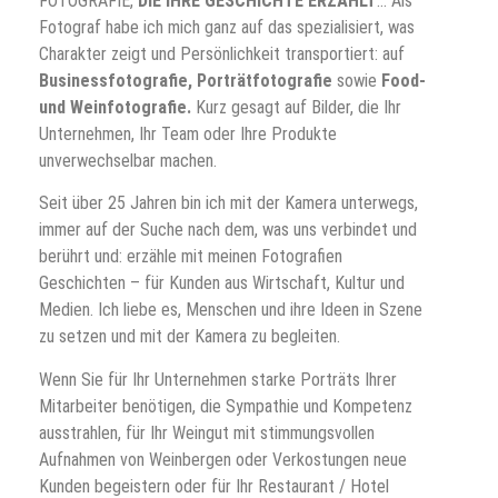
FOTOGRAFIE,
DIE IHRE GESCHICHTE ERZÄHLT
… Als
Fotograf habe ich mich ganz auf das spezialisiert, was
Charakter zeigt und Persönlichkeit transportiert: auf
Businessfotografie,
Porträtfotografie
sowie
Food-
und Weinfotografie.
Kurz gesagt auf Bilder, die Ihr
Unternehmen, Ihr Team oder Ihre Produkte
unverwechselbar machen.
Seit über 25 Jahren bin ich mit der Kamera unterwegs,
immer auf der Suche nach dem, was uns verbindet und
berührt und: erzähle mit meinen Fotografien
Geschichten – für Kunden aus Wirtschaft, Kultur und
Medien. Ich liebe es, Menschen und ihre Ideen in Szene
zu setzen und mit der Kamera zu begleiten.
Wenn Sie für Ihr Unternehmen starke Porträts Ihrer
Mitarbeiter benötigen, die Sympathie und Kompetenz
ausstrahlen, für Ihr Weingut mit stimmungsvollen
Aufnahmen von Weinbergen oder Verkostungen neue
Kunden begeistern oder für Ihr Restaurant / Hotel