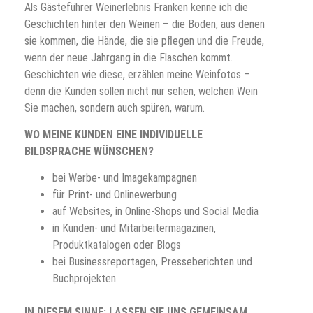
Als Gästeführer Weinerlebnis Franken kenne ich die
Geschichten hinter den Weinen – die Böden, aus denen
sie kommen, die Hände, die sie pflegen und die Freude,
wenn der neue Jahrgang in die Flaschen kommt.
Geschichten wie diese, erzählen meine Weinfotos –
denn die Kunden sollen nicht nur sehen, welchen Wein
Sie machen, sondern auch spüren, warum.
WO MEINE KUNDEN EINE INDIVIDUELLE
BILDSPRACHE WÜNSCHEN?
bei Werbe- und Imagekampagnen
für Print- und Onlinewerbung
auf Websites, in Online-Shops und Social Media
in Kunden- und Mitarbeitermagazinen,
Produktkatalogen oder Blogs
bei Businessreportagen, Presseberichten und
Buchprojekten
IN DIESEM SINNE: LASSEN SIE UNS GEMEINSAM