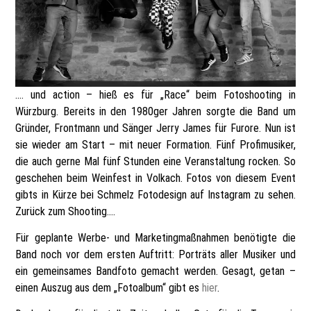
…. und action – hieß es für „Race“ beim Fotoshooting in
Würzburg. Bereits in den 1980ger Jahren sorgte die Band um
Gründer, Frontmann und Sänger Jerry James für Furore. Nun ist
sie wieder am Start – mit neuer Formation. Fünf Profimusiker,
die auch gerne Mal fünf Stunden eine Veranstaltung rocken. So
geschehen beim Weinfest in Volkach. Fotos von diesem Event
gibts in Kürze bei Schmelz Fotodesign auf Instagram zu sehen.
Zurück zum Shooting….
Für geplante Werbe- und Marketingmaßnahmen benötigte die
Band noch vor dem ersten Auftritt: Porträts aller Musiker und
ein gemeinsames Bandfoto gemacht werden. Gesagt, getan –
einen Auszug aus dem „Fotoalbum“ gibt es
hier
.